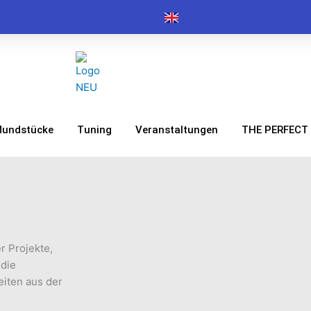
undstücke
Tuning
Veranstaltungen
THE PERFECT 
r Projekte,
 die
iten aus der