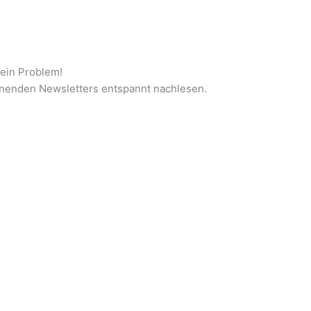
ein Problem!
nnenden Newsletters entspannt nachlesen.
Februar
Newsletter