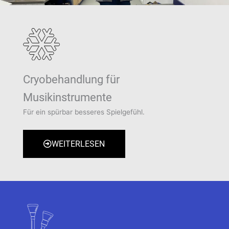
Cryobehandlung für
Musikinstrumente
Für ein spürbar besseres Spielgefühl.
WEITERLESEN